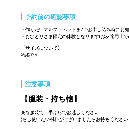
予約前の確認事項
作りたいアルファベットを2つお申し込み時にお
おひとりさま限定の体験となります(お友達同士で
【サイズについて】
約縦7㎝
注意事項
【服装・持ち物】
楽な服装で、手ぶらでお越しください。

(もし使いたい材料がございましたらお持ちください