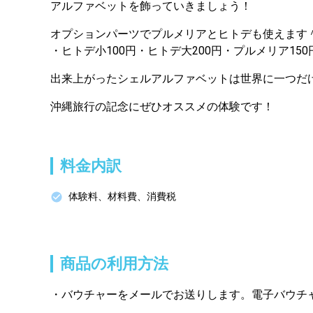
アルファベットを飾っていきましょう！  
オプションパーツでプルメリアとヒトデも使えます＾
・ヒトデ小100円・ヒトデ大200円・プルメリア150
出来上がったシェルアルファベットは世界に一つだけ
沖縄旅行の記念にぜひオススメの体験です！
料金内訳
体験料、材料費、消費税
商品の利用方法
バウチャーをメールでお送りします。電子バウチ