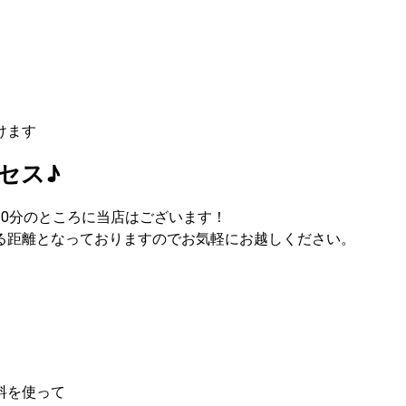
けます
セス♪
0分のところに当店はございます！

る距離となっておりますのでお気軽にお越しください。
料を使って