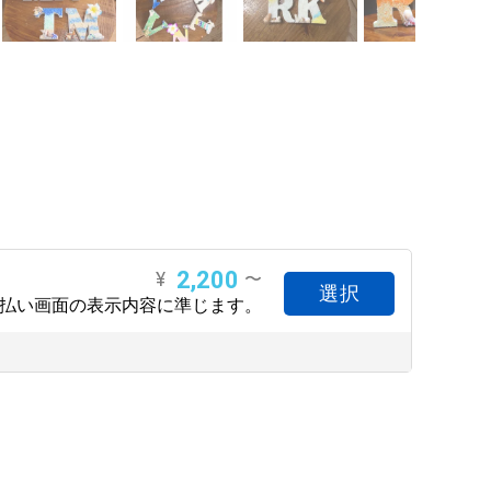
2,200
¥
〜
選択
支払い画面の表示内容に準じます。