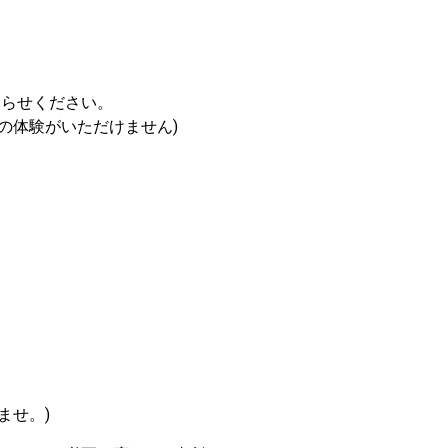
知らせください。
の体験がいただけません)
ませ。)