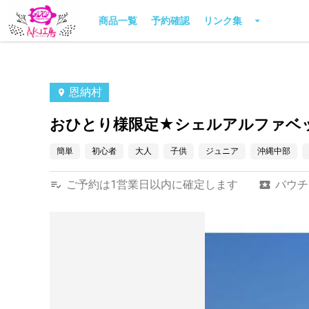
商品一覧
予約確認
リンク集
恩納村
おひとり様限定★シェルアルファベッ
簡単
初心者
大人
子供
ジュニア
沖縄中部
ご予約は1営業日以内に確定します
バウチ