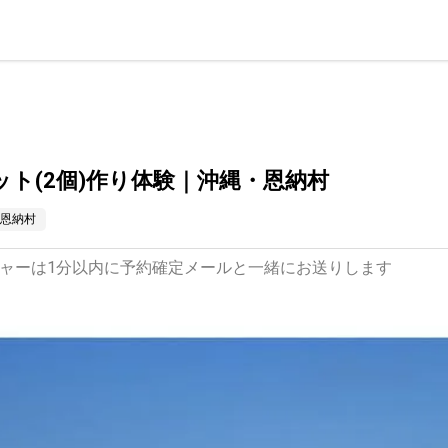
ト(2個)作り体験｜沖縄・恩納村
恩納村
ャーは1分以内に予約確定メールと一緒にお送りします