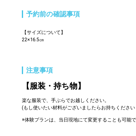
予約前の確認事項
【サイズについて】
22×16.5㎝
注意事項
【服装・持ち物】
楽な服装で、手ぶらでお越しください。
(もし使いたい材料がございましたらお持ちください
※体験プランは、当日現地にて変更することも可能