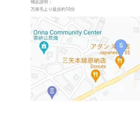
補足說明：
万座毛より徒歩約10分