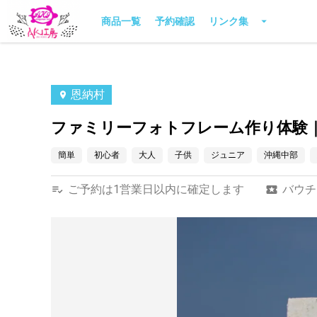
商品一覧
予約確認
リンク集
恩納村
ファミリーフォトフレーム作り体験
簡単
初心者
大人
子供
ジュニア
沖縄中部
ご予約は1営業日以内に確定します
バウチ