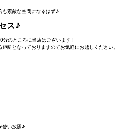
倍も素敵な空間になるはず♪
セス♪
0分のところに当店はございます！
る距離となっておりますのでお気軽にお越しください。
が使い放題♪