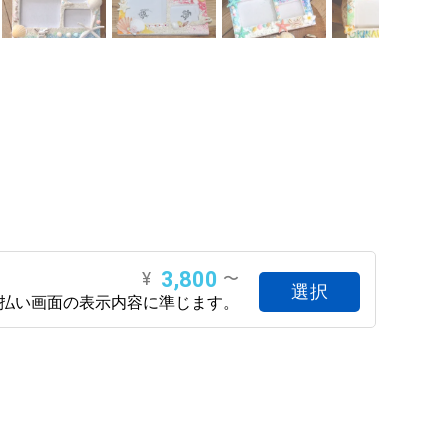
3,800
¥
〜
選択
支払い画面の表示内容に準じます。