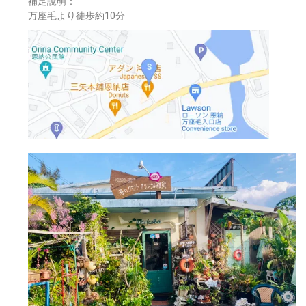
補足說明：
万座毛より徒歩約10分