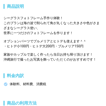
商品説明
シーグラスフォトフレーム手作り体験！
このプランは海の波で削られて角が丸くなった大きさや色がさま
ざまなシーグラス使い、
世界に一つだけのフォトフレームを作ります！
オプションパーツでプルメリアとヒトデも使えます＾＾

・ヒトデ小100円・ヒトデ大200円・プルメリア150円
家族やカップルで楽しく作ったら当日お持ち帰り頂けます！
沖縄旅行で撮ったお写真を飾っていただくのがおすすめです！
料金内訳
体験料、材料費、消費税
商品の利用方法