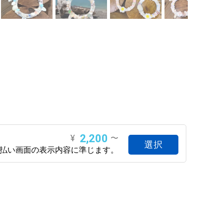
2,200
¥
〜
選択
支払い画面の表示内容に準じます。