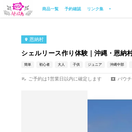
商品一覧
予約確認
リンク集
恩納村
シェルリース作り体験｜沖縄・恩納
簡単
初心者
大人
子供
ジュニア
沖縄中部
ご予約は1営業日以内に確定します
バウチ