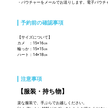
バウチャーをメールでお送りします。電子バウチ
予約前の確認事項
【サイズについて】
カメ　：15×16㎝

輪っか：15×15㎝

ハート：14×18㎝
注意事項
【服装・持ち物】
楽な服装で、手ぶらでお越しください。