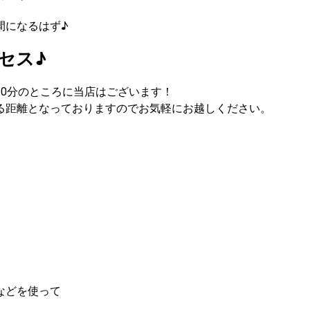
間になるはず♪
セス♪
0分のところに当店はございます！
る距離となっておりますのでお気軽にお越しください。
などを使って