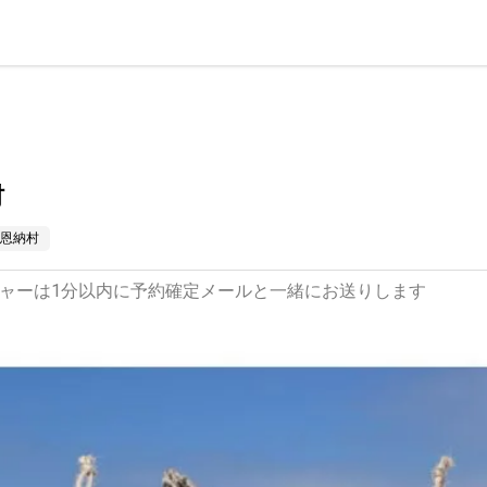
村
恩納村
ャーは1分以内に予約確定メールと一緒にお送りします